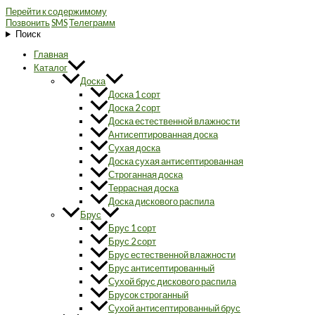
Перейти к содержимому
Позвонить
SMS
Телеграмм
Поиск
Главная
Каталог
Доска
Доска 1 сорт
Доска 2 сорт
Доска естественной влажности
Антисептированная доска
Сухая доска
Доска сухая антисептированная
Строганная доска
Террасная доска
Доска дискового распила
Брус
Брус 1 сорт
Брус 2 сорт
Брус естественной влажности
Брус антисептированный
Сухой брус дискового распила
Брусок строганный
Сухой антисептированный брус