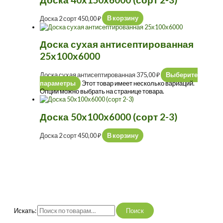
Доска 2 сорт
450,00
₽
В корзину
Доска сухая антисептированная
25х100х6000
Доска сухая антисептированная
375,00
₽
Выберите
параметры
Этот товар имеет несколько вариаций.
Опции можно выбрать на странице товара.
Доска 50х100х6000 (сорт 2-3)
Доска 2 сорт
450,00
₽
В корзину
Искать:
Поиск