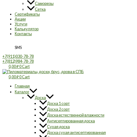
Саморезы
Сетка
Cертификаты
Акции
Услуги
Калькулятор
Контакты
SMS
+7(911)030-78-78
+7(812)984-78-78
0,00
₽
0
Cart
0,00
₽
0
Cart
Главная
Каталог
Доска
Доска 1 сорт
Доска 2 сорт
Доска естественной влажности
Антисептированная доска
Сухая доска
Доска сухая антисептированная