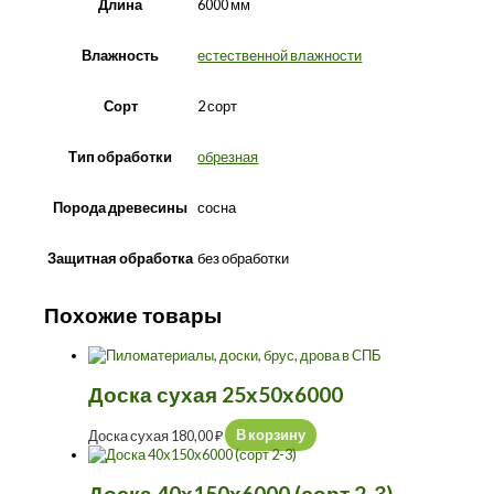
6000 мм
Длина
естественной влажности
Влажность
2 сорт
Сорт
обрезная
Тип обработки
сосна
Порода древесины
без обработки
Защитная обработка
Похожие товары
Доска сухая 25х50х6000
Доска сухая
180,00
₽
В корзину
Доска 40х150х6000 (сорт 2-3)