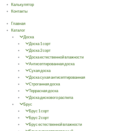
Калькулятор
Контакты
Главная
Каталог
Доска
Доска 1 сорт
Доска 2 сорт
Доска естественной влажности
Антисептированная доска
Сухая доска
Доска сухая антисептированная
Строганная доска
Террасная доска
Доска дискового распила
Брус
Брус 1 сорт
Брус 2 сорт
Брус естественной влажности