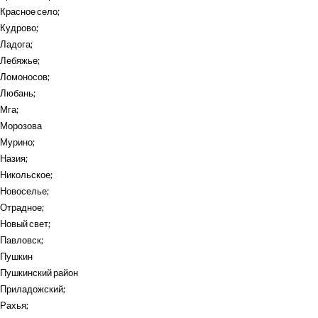
Красное село
;
Кудрово
;
Ладога
;
Лебяжье
;
Ломоносов
;
Любань
;
Мга
;
Морозова
Мурино
;
Назия
;
Никольское
;
Новоселье
;
Отрадное
;
Новый свет
;
Павловск
;
Пушкин
Пушкинский район
Приладожский
;
Рахья
;