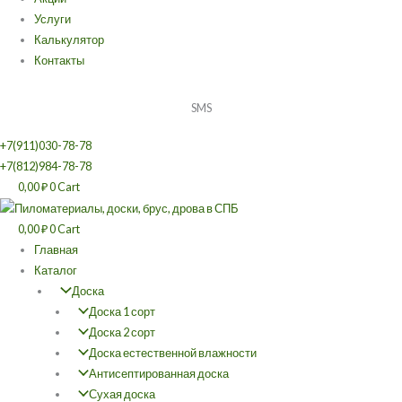
Услуги
Калькулятор
Контакты
SMS
+7(911)030-78-78
+7(812)984-78-78
0,00
₽
0
Cart
0,00
₽
0
Cart
Главная
Каталог
Доска
Доска 1 сорт
Доска 2 сорт
Доска естественной влажности
Антисептированная доска
Сухая доска