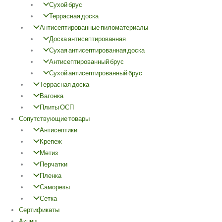
Сухой брус
Террасная доска
Антисептированные пиломатериалы
Доска антисептированная
Сухая антисептированная доска
Антисептированный брус
Сухой антисептированный брус
Террасная доска
Вагонка
Плиты ОСП
Сопутствующие товары
Антисептики
Крепеж
Метиз
Перчатки
Пленка
Саморезы
Сетка
Cертификаты
Акции