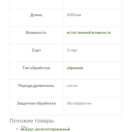
Длина
6000 мм
Влажность
естественной влажности
Сорт
2 сорт
Тип обработки
обрезная
Порода древесины
сосна
Защитная обработка
без обработки
Похожие товары