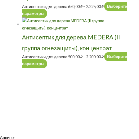
Антисептики для дерева
650,00
₽
–
2.225,00
₽
Выберите
параметры
Антисептик для дерева MEDERA (II
группа огнезащиты), концентрат
Антисептики для дерева
500,00
₽
–
2.200,00
₽
Выберите
параметры
Аннино
;