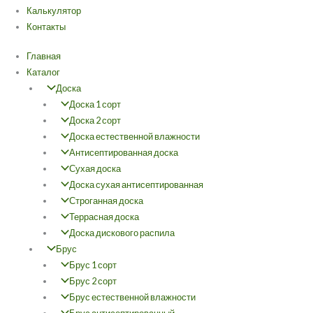
Калькулятор
Контакты
Главная
Каталог
Доска
Доска 1 сорт
Доска 2 сорт
Доска естественной влажности
Антисептированная доска
Сухая доска
Доска сухая антисептированная
Строганная доска
Террасная доска
Доска дискового распила
Брус
Брус 1 сорт
Брус 2 сорт
Брус естественной влажности