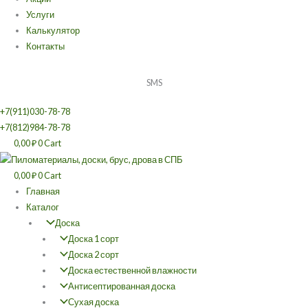
Услуги
Калькулятор
Контакты
SMS
+7(911)030-78-78
+7(812)984-78-78
0,00
₽
0
Cart
0,00
₽
0
Cart
Главная
Каталог
Доска
Доска 1 сорт
Доска 2 сорт
Доска естественной влажности
Антисептированная доска
Сухая доска