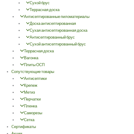
Сухой брус
Террасная доска
Антисептированные пиломатериалы
Доска антисептированная
Сухая антисептированная доска
Антисептированный брус
Сухой антисептированный брус
Террасная доска
Вагонка
Плиты ОСП
Сопутствующие товары
Антисептики
Крепеж
Метиз
Перчатки
Пленка
Саморезы
Сетка
Cертификаты
Акции