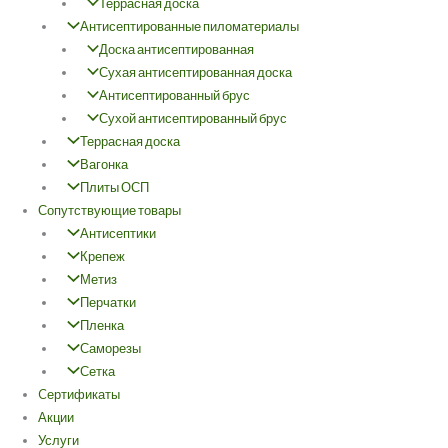
Террасная доска
Антисептированные пиломатериалы
Доска антисептированная
Сухая антисептированная доска
Антисептированный брус
Сухой антисептированный брус
Террасная доска
Вагонка
Плиты ОСП
Сопутствующие товары
Антисептики
Крепеж
Метиз
Перчатки
Пленка
Саморезы
Сетка
Cертификаты
Акции
Услуги