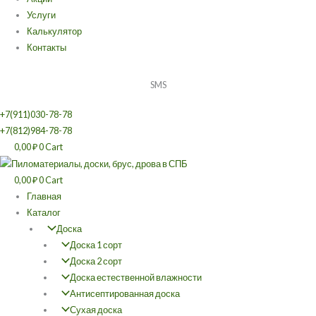
Услуги
Калькулятор
Контакты
SMS
+7(911)030-78-78
+7(812)984-78-78
0,00
₽
0
Cart
0,00
₽
0
Cart
Главная
Каталог
Доска
Доска 1 сорт
Доска 2 сорт
Доска естественной влажности
Антисептированная доска
Сухая доска