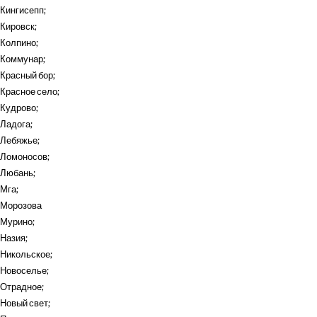
Кингисепп
;
Кировск
;
Колпино
;
Коммунар
;
Красный бор
;
Красное село
;
Кудрово
;
Ладога
;
Лебяжье
;
Ломоносов
;
Любань
;
Мга
;
Морозова
Мурино
;
Назия
;
Никольское
;
Новоселье
;
Отрадное
;
Новый свет
;