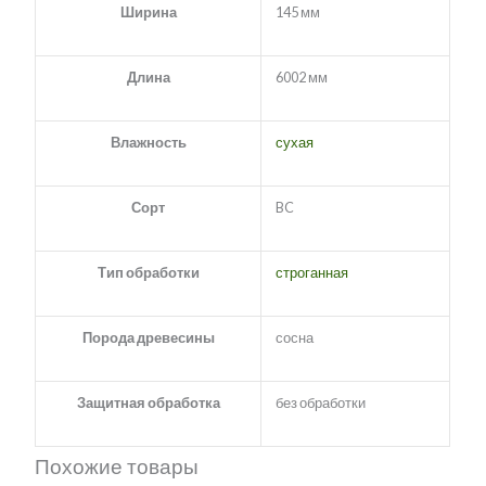
Ширина
145 мм
Длина
6002 мм
Влажность
сухая
Сорт
BC
Тип обработки
строганная
Порода древесины
сосна
Защитная обработка
без обработки
Похожие товары