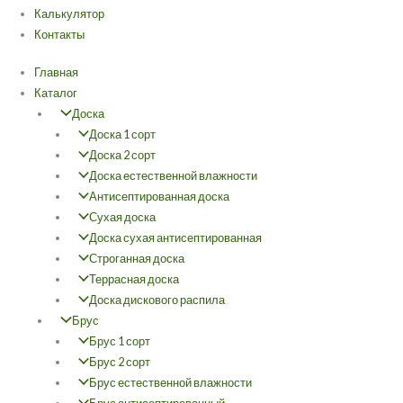
Калькулятор
Контакты
Главная
Каталог
Доска
Доска 1 сорт
Доска 2 сорт
Доска естественной влажности
Антисептированная доска
Сухая доска
Доска сухая антисептированная
Строганная доска
Террасная доска
Доска дискового распила
Брус
Брус 1 сорт
Брус 2 сорт
Брус естественной влажности