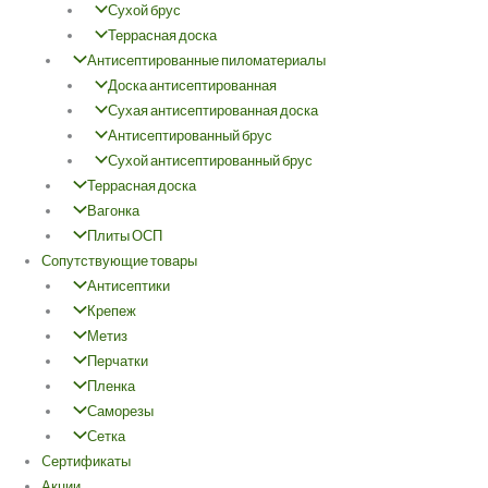
Сухой брус
Террасная доска
Антисептированные пиломатериалы
Доска антисептированная
Сухая антисептированная доска
Антисептированный брус
Сухой антисептированный брус
Террасная доска
Вагонка
Плиты ОСП
Сопутствующие товары
Антисептики
Крепеж
Метиз
Перчатки
Пленка
Саморезы
Сетка
Cертификаты
Акции