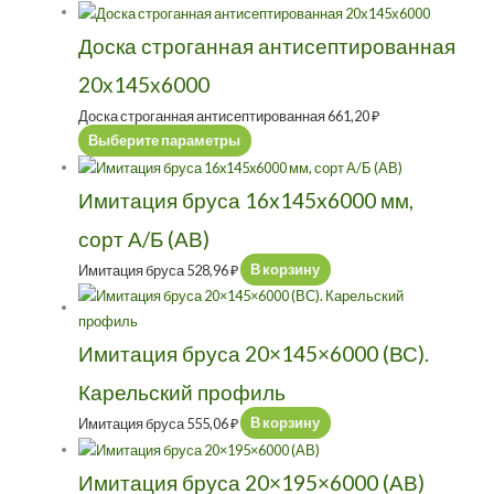
Доска строганная антисептированная
20х145х6000
Доска строганная антисептированная
661,20
₽
Выберите параметры
Имитация бруса 16x145x6000 мм,
сорт А/Б (АВ)
Имитация бруса
528,96
₽
В корзину
Имитация бруса 20×145×6000 (ВС).
Карельский профиль
Имитация бруса
555,06
₽
В корзину
Имитация бруса 20×195×6000 (АВ)