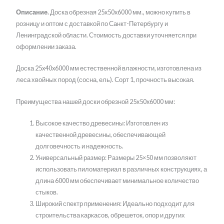
Описание.
Доска обрезная 25x50x6000 мм., можно купить в
розницу и оптом с доставкой по Санкт-Петербургу и
Ленинградской области. Стоимость доставки уточняется при
оформлении заказа.
Доска 25x40x6000 мм естественной влажности, изготовлена из
леса хвойных пород (сосна, ель). Сорт 1, прочность высокая.
Преимущества нашей доски обрезной 25x50x6000 мм:
Высокое качество древесины: Изготовлен из
качественной древесины, обеспечивающей
долговечность и надежность.
Универсальный размер: Размеры 25×50 мм позволяют
использовать пиломатериал в различных конструкциях, а
длина 6000 мм обеспечивает минимальное количество
стыков.
Широкий спектр применения: Идеально подходит для
строительства каркасов, обрешеток, опор и других