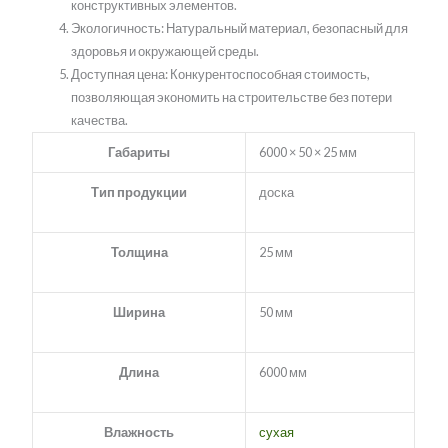
конструктивных элементов.
Экологичность: Натуральный материал, безопасный для
здоровья и окружающей среды.
Доступная цена: Конкурентоспособная стоимость,
позволяющая экономить на строительстве без потери
качества.
Габариты
6000 × 50 × 25 мм
Тип продукции
доска
Толщина
25 мм
Ширина
50 мм
Длина
6000 мм
Влажность
сухая