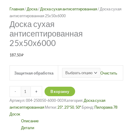
антисептированная
вариаций.
Главная
/
Доска
/
Доска сухая антисептированная
/ Доска сухая
25х50х6000
Опции
антисептированная 25х50х6000
можно
Доска сухая
выбрать
антисептированная
на
странице
25х50х6000
товара.
187,50
₽
Очистить
Защитная обработка
-
+
В корзину
Артикул:
004-250050-6000-003
Категория:
Доска сухая
антисептированная
Метки:
25*
,
25*50
,
50*
Бренд:
Пилорама 78
Досок
Описание
Детали