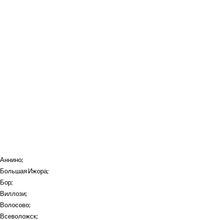
Аннино
;
Большая Ижора
;
Бор
;
Виллози
;
Волосово
;
Всеволожск
;