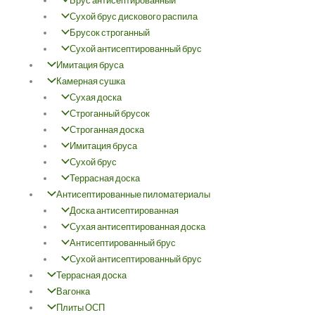
Брус антисептированный
Сухой брус дискового распила
Брусок строганный
Сухой антисептированный брус
Имитация бруса
Камерная сушка
Сухая доска
Строганный брусок
Строганная доска
Имитация бруса
Сухой брус
Террасная доска
Антисептированные пиломатериалы
Доска антисептированная
Сухая антисептированная доска
Антисептированный брус
Сухой антисептированный брус
Террасная доска
Вагонка
Плиты ОСП