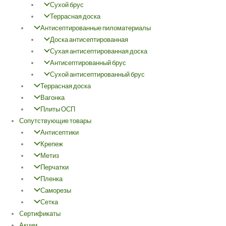
Сухой брус
Террасная доска
Антисептированные пиломатериалы
Доска антисептированная
Сухая антисептированная доска
Антисептированный брус
Сухой антисептированный брус
Террасная доска
Вагонка
Плиты ОСП
Сопутствующие товары
Антисептики
Крепеж
Метиз
Перчатки
Пленка
Саморезы
Сетка
Cертификаты
Акции