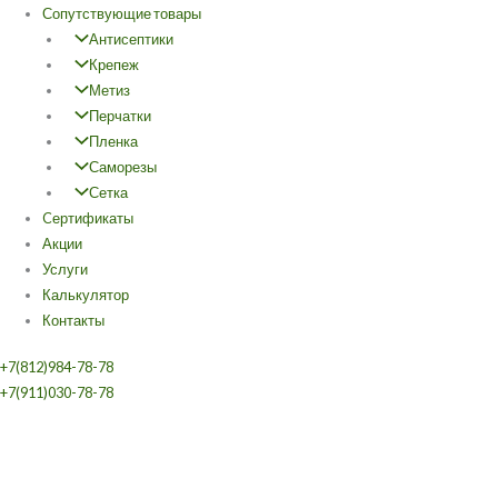
Сопутствующие товары
Антисептики
Крепеж
Метиз
Перчатки
Пленка
Саморезы
Сетка
Cертификаты
Акции
Услуги
Калькулятор
Контакты
+7(812)984-78-78
+7(911)030-78-78
Количество
Этот
товара
товар
Доска
имеет
сухая
несколько