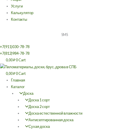
Услуги
Калькулятор
Контакты
SMS
+7(911)030-78-78
+7(812)984-78-78
0,00
₽
0
Cart
0,00
₽
0
Cart
Главная
Каталог
Доска
Доска 1 сорт
Доска 2 сорт
Доска естественной влажности
Антисептированная доска
Сухая доска