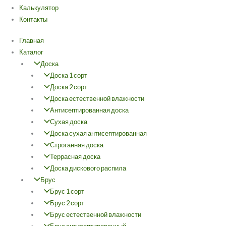
Калькулятор
Контакты
Главная
Каталог
Доска
Доска 1 сорт
Доска 2 сорт
Доска естественной влажности
Антисептированная доска
Сухая доска
Доска сухая антисептированная
Строганная доска
Террасная доска
Доска дискового распила
Брус
Брус 1 сорт
Брус 2 сорт
Брус естественной влажности