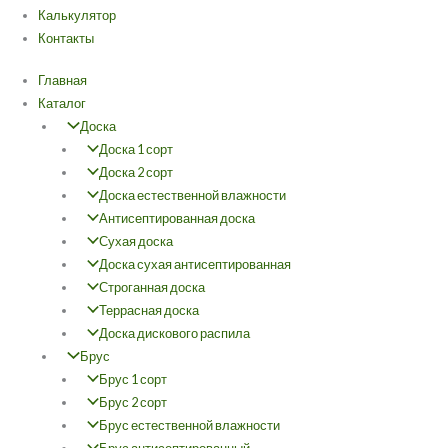
Калькулятор
Контакты
Главная
Каталог
Доска
Доска 1 сорт
Доска 2 сорт
Доска естественной влажности
Антисептированная доска
Сухая доска
Доска сухая антисептированная
Строганная доска
Террасная доска
Доска дискового распила
Брус
Брус 1 сорт
Брус 2 сорт
Брус естественной влажности