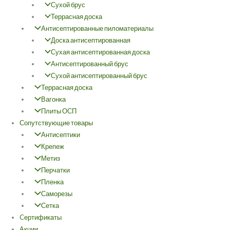
Сухой брус
Террасная доска
Антисептированные пиломатериалы
Доска антисептированная
Сухая антисептированная доска
Антисептированный брус
Сухой антисептированный брус
Террасная доска
Вагонка
Плиты ОСП
Сопутствующие товары
Антисептики
Крепеж
Метиз
Перчатки
Пленка
Саморезы
Сетка
Cертификаты
Акции