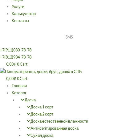
Услуги
Калькулятор
Контакты
SMS
+7(911)030-78-78
+7(812)984-78-78
0,00
₽
0
Cart
0,00
₽
0
Cart
Главная
Каталог
Доска
Доска 1 сорт
Доска 2 сорт
Доска естественной влажности
Антисептированная доска
Сухая доска