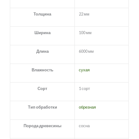
Толщина
22 мм
Ширина
100 мм
Длина
6000 мм
Влажность
сухая
Сорт
1 сорт
Тип обработки
обрезная
Порода древесины
сосна