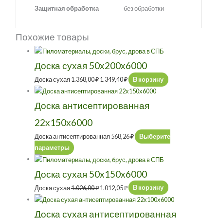
Защитная обработка
без обработки
Похожие товары
Доска сухая 50х200х6000
Доска сухая
1.368,00
₽
1.349,40
₽
В корзину
Доска антисептированная
22х150х6000
Доска антисептированная
568,26
₽
Выберите
параметры
Доска сухая 50х150х6000
Доска сухая
1.026,00
₽
1.012,05
₽
В корзину
Доска сухая антисептированная