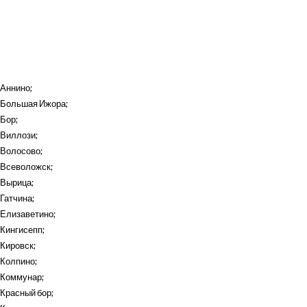
Аннино
;
Большая Ижора
;
Бор
;
Виллози
;
Волосово
;
Всеволожск
;
Вырица
;
Гатчина
;
Елизаветино
;
Кингисепп
;
Кировск
;
Колпино
;
Коммунар
;
Красный бор
;